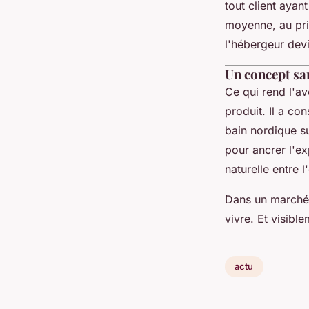
tout client ayan
moyenne, au pri
l'hébergeur devi
Un concept sa
Ce qui rend l'av
produit. Il a co
bain nordique s
pour ancrer l'e
naturelle entre l
Dans un marché o
vivre. Et visibl
actu