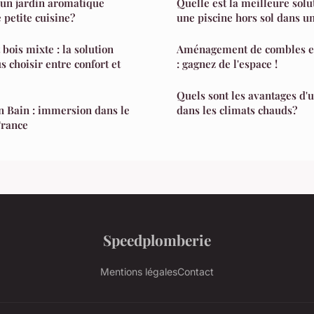
un jardin aromatique
Quelle est la meilleure solu
petite cuisine?
une piscine hors sol dans un
 bois mixte : la solution
Aménagement de combles e
 choisir entre confort et
: gagnez de l'espace !
Quels sont les avantages d'
n Bain : immersion dans le
dans les climats chauds?
France
Speedplomberie
Mentions légales
Contact