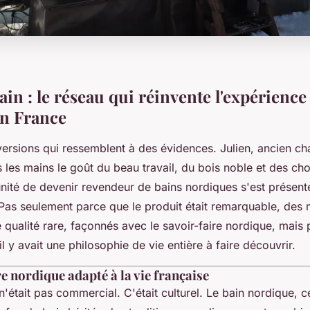
in : le réseau qui réinvente l'expérience
n France
versions qui ressemblent à des évidences. Julien, ancien cha
 les mains le goût du beau travail, du bois noble et des cho
nité de devenir revendeur de bains nordiques s'est présent
 Pas seulement parce que le produit était remarquable, des
 qualité rare, façonnés avec le savoir-faire nordique, mais
 il y avait une philosophie de vie entière à faire découvrir.
e nordique adapté à la vie française
n'était pas commercial. C'était culturel. Le bain nordique, c