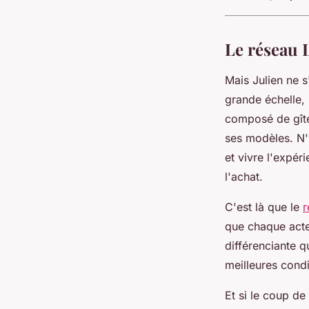
Le réseau 
Mais Julien ne s
grande échelle,
composé de gîte
ses modèles. N'
et vivre l'expé
l'achat.
C'est là que le
r
que chaque acte
différenciante q
meilleures condi
Et si le coup de