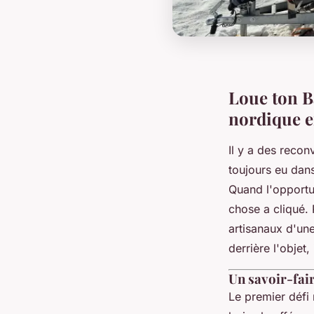
Loue ton Ba
nordique e
Il y a des recon
toujours eu dans
Quand l'opportu
chose a cliqué.
artisanaux d'une
derrière l'objet,
Un savoir-fair
Le premier défi 