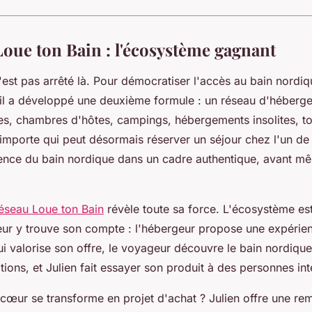
Loue ton Bain : l'écosystème gagnant
'est pas arrêté là. Pour démocratiser l'accès au bain nordiq
 il a développé une deuxième formule : un réseau d'héberge
s, chambres d'hôtes, campings, hébergements insolites, t
importe qui peut désormais réserver un séjour chez l'un de
rience du bain nordique dans un cadre authentique, avant m
éseau Loue ton Bain
révèle toute sa force. L'écosystème es
ur y trouve son compte : l'hébergeur propose une expérie
ui valorise son offre, le voyageur découvre le bain nordique
tions, et Julien fait essayer son produit à des personnes in
 cœur se transforme en projet d'achat ? Julien offre une r