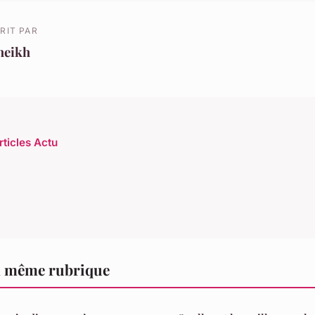
RIT PAR
heikh
rticles Actu
a même rubrique