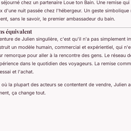
t séjourné chez un partenaire Loue ton Bain. Une remise qu
x d'une nuit passée chez l'hébergeur. Un geste simbolique 
ent, sans le savoir, le premier ambassadeur du bain.
ns équivalent
enture de Julien singulière, c'est qu'il n'a pas simplement 
nstruit un modèle humain, commercial et expérientiel, qui n'e
ur remorque pour aller à la rencontre des gens. Le réseau d
xpérience dans le quotidien des voyageurs. La remise comm
'essai et l'achat.
ù la plupart des acteurs se contentent de vendre, Julien a 
ement, ça change tout.