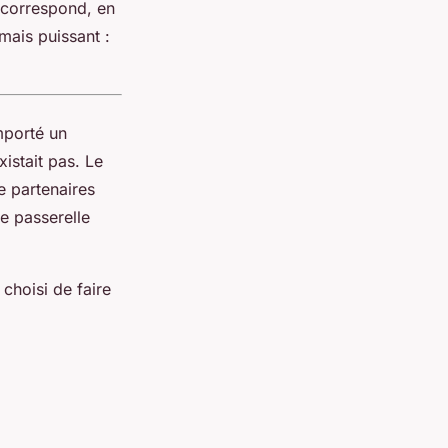
i correspond, en
mais puissant :
importé un
xistait pas. Le
e partenaires
e passerelle
choisi de faire