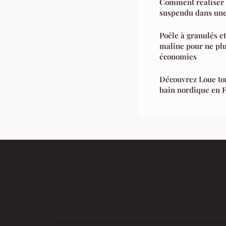
Comment réaliser 
suspendu dans une 
Poêle à granulés et
maline pour ne plus
économies
Découvrez Loue to
bain nordique en 