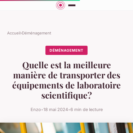
Accueil
›
Déménagement
DÉMÉNAGEMENT
Quelle est la meilleure
manière de transporter des
équipements de laboratoire
scientifique?
Enzo
•
18 mai 2024
•
6 min de lecture