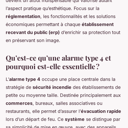
devient un atout indispensable qui valorise autant
l’aspect pratique qu’esthétique. Focus sur la
réglementation
, les fonctionnalités et les solutions
économiques permettant à chaque
établissement
recevant du public (erp)
d’enrichir sa protection tout
en préservant son image.
Qu’est-ce qu’une alarme type 4 et
pourquoi est-elle essentielle ?
L’
alarme type 4
occupe une place centrale dans la
stratégie de
sécurité incendie
des établissements de
petite ou moyenne taille. Destinée principalement aux
commerces
, bureaux, salles associatives ou
restaurants, elle permet d’assurer l’
évacuation rapide
lors d’un départ de feu. Ce
système
se distingue par
sa simplicité de mise en œuvre, avec des appareils