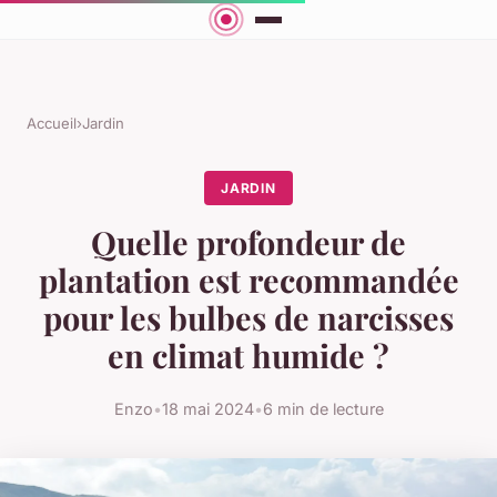
Accueil
›
Jardin
JARDIN
Quelle profondeur de
plantation est recommandée
pour les bulbes de narcisses
en climat humide ?
Enzo
•
18 mai 2024
•
6 min de lecture