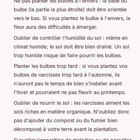
Ne pas planter les bulbes à l'envers : la base du
bulbe (la partie la plus étroite) doit être orientée
vers le bas. Si vous plantez le bulbe à l'envers, la
fleur aura des difficultés à émerger.
Oublier de contrôler l'humidité du sol : même en
climat humide, le sol doit être bien drainé. Un sol
trop humide risque de faire pourrir les bulbes.
Planter les bulbes trop tard : si vous plantez vos
bulbes de narcisses trop tard à l'automne, ils
n'auront pas le temps de bien s'installer avant
l'hiver et pourraient ne pas fleurir au printemps.
Oublier de nourrir le sol : les narcisses aiment les
sols riches en matière organique. N'oubliez donc
pas d'ajouter du compost ou du fumier bien
décomposé à votre terre avant la plantation.
Surveiller l'apparition de maladies ou de parasites