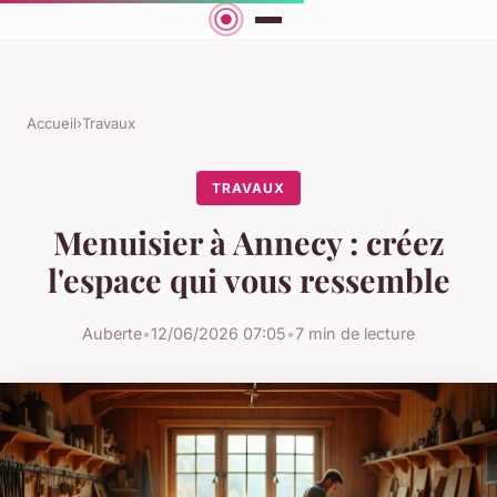
Accueil
›
Travaux
TRAVAUX
Menuisier à Annecy : créez
l'espace qui vous ressemble
Auberte
•
12/06/2026 07:05
•
7 min de lecture